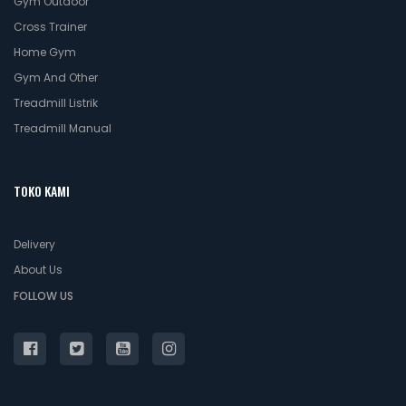
Gym Outdoor
Cross Trainer
Home Gym
Gym And Other
Treadmill Listrik
Treadmill Manual
TOKO KAMI
Delivery
About Us
FOLLOW US